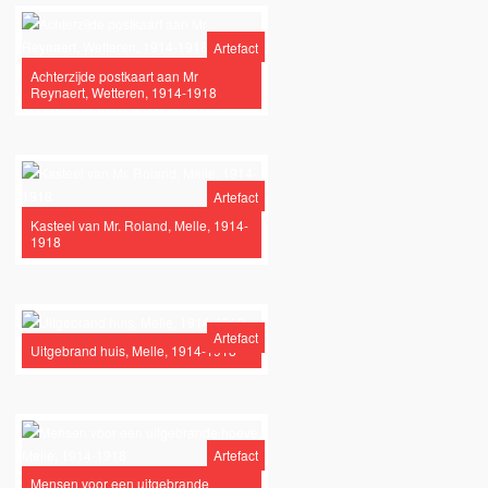
Artefact
Achterzijde postkaart aan Mr
Reynaert, Wetteren, 1914-1918
Artefact
Kasteel van Mr. Roland, Melle, 1914-
1918
Artefact
Uitgebrand huis, Melle, 1914-1918
Artefact
Mensen voor een uitgebrande