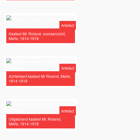
Artefact
Kasteel Mr. Roland, vooraanzicht,
Melle, 1914-1918
Artefact
Achterkant kasteel Mr Roland, Melle,
1914-1918
Artefact
Uitgebrand kasteel Mr. Roland,
Melle, 1914-1918