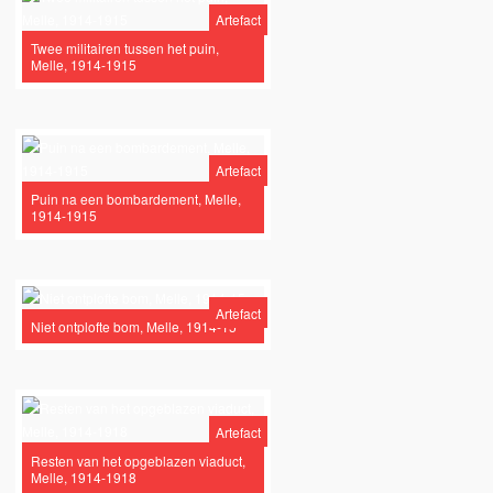
Artefact
Twee militairen tussen het puin,
Melle, 1914-1915
Artefact
Puin na een bombardement, Melle,
1914-1915
Artefact
Niet ontplofte bom, Melle, 1914-15
Artefact
Resten van het opgeblazen viaduct,
Melle, 1914-1918