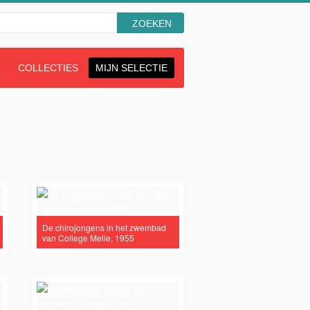
aan
Zoeken
N
COLLECTIES
MIJN SELECTIE
De chirojongens in het zwembad
van College Melle, 1955