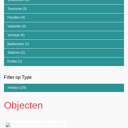
Toerisme (5)
Apply Toerisme filter
Feesten (4)
Apply Feesten filter
Vakantie (4)
Apply Vakantie filter
Verhaal (4)
Apply Verhaal filter
Bakkerijen (2)
Apply Bakkerijen filter
Stations (2)
Apply Stations filter
Politie (1)
Apply Politie filter
Filter op Type
Artefact (29)
Apply Artefact filter
Objecten