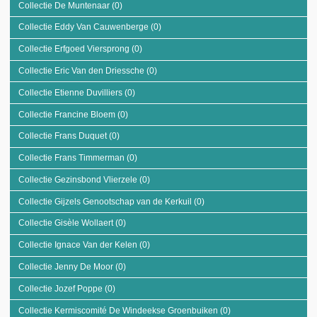
Collectie De Muntenaar (0)
Apply Collectie De Muntenaar filter
Collectie Eddy Van Cauwenberge (0)
Apply Collectie Eddy Van Cauwenberge
filter
Collectie Erfgoed Viersprong (0)
Apply Collectie Erfgoed Viersprong filter
Collectie Eric Van den Driessche (0)
Apply Collectie Eric Van den Driessche
filter
Collectie Etienne Duvilliers (0)
Apply Collectie Etienne Duvilliers filter
Collectie Francine Bloem (0)
Apply Collectie Francine Bloem filter
Collectie Frans Duquet (0)
Apply Collectie Frans Duquet filter
Collectie Frans Timmerman (0)
Apply Collectie Frans Timmerman filter
Collectie Gezinsbond Vlierzele (0)
Apply Collectie Gezinsbond Vlierzele filter
Collectie Gijzels Genootschap van de Kerkuil (0)
Apply Collectie Gijzels
Genootschap van de Kerkuil
Collectie Gisèle Wollaert (0)
Apply Collectie Gisèle Wollaert filter
filter
Collectie Ignace Van der Kelen (0)
Apply Collectie Ignace Van der Kelen filter
Collectie Jenny De Moor (0)
Apply Collectie Jenny De Moor filter
Collectie Jozef Poppe (0)
Apply Collectie Jozef Poppe filter
Collectie Kermiscomité De Windeekse Groenbuiken (0)
Apply Collectie