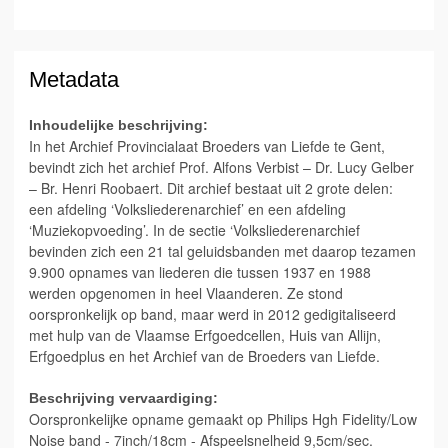
Metadata
Inhoudelijke beschrijving:
In het Archief Provincialaat Broeders van Liefde te Gent,
bevindt zich het archief Prof. Alfons Verbist – Dr. Lucy Gelber
– Br. Henri Roobaert. Dit archief bestaat uit 2 grote delen:
een afdeling ‘Volksliederenarchief’ en een afdeling
‘Muziekopvoeding’. In de sectie ‘Volksliederenarchief
bevinden zich een 21 tal geluidsbanden met daarop tezamen
9.900 opnames van liederen die tussen 1937 en 1988
werden opgenomen in heel Vlaanderen. Ze stond
oorspronkelijk op band, maar werd in 2012 gedigitaliseerd
met hulp van de Vlaamse Erfgoedcellen, Huis van Allijn,
Erfgoedplus en het Archief van de Broeders van Liefde.
Beschrijving vervaardiging:
Oorspronkelijke opname gemaakt op Philips Hgh Fidelity/Low
Noise band - 7inch/18cm - Afspeelsnelheid 9,5cm/sec.