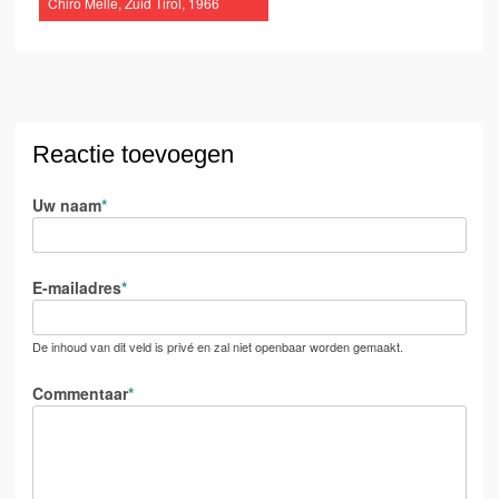
Chiro Melle, Zuid Tirol, 1966
Reactie toevoegen
Uw naam
E-mailadres
De inhoud van dit veld is privé en zal niet openbaar worden gemaakt.
Commentaar