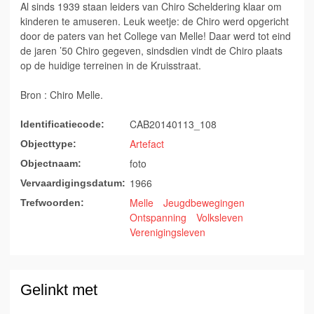
Al sinds 1939 staan leiders van Chiro Scheldering klaar om
kinderen te amuseren. Leuk weetje: de Chiro werd opgericht
door de paters van het College van Melle! Daar werd tot eind
de jaren ’50 Chiro gegeven, sindsdien vindt de Chiro plaats
op de huidige terreinen in de Kruisstraat.
Bron : Chiro Melle.
CAB20140113_108
Identificatiecode:
Artefact
Objecttype:
foto
Objectnaam:
1966
Vervaardigingsdatum:
Melle
Jeugdbewegingen
Trefwoorden:
Ontspanning
Volksleven
Verenigingsleven
Gelinkt met