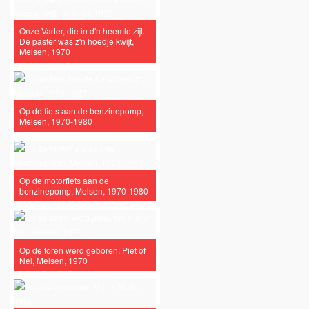
Onze Vader, die in d'n heemle zijt.
De paster was z'n hoedje kwijt,
Melsen, 1970
Op de fiets aan de benzinepomp,
Melsen, 1970-1980
Op de motorfiets aan de
benzinepomp, Melsen, 1970-1980
Op de toren werd geboren: Piet of
Nel, Melsen, 1970