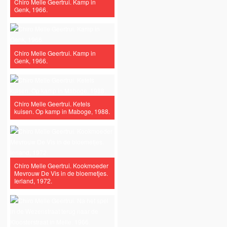
Chiro Melle Geertrui. Kamp in
Genk, 1966.
Chiro Melle Geertrui. Kamp in
Genk, 1966.
Chiro Melle Geertrui. Ketels
kuisen. Op kamp in Maboge, 1988.
Chiro Melle Geertrui. Kookmoeder
Mevrouw De Vis in de bloemetjes.
Ierland, 1972.