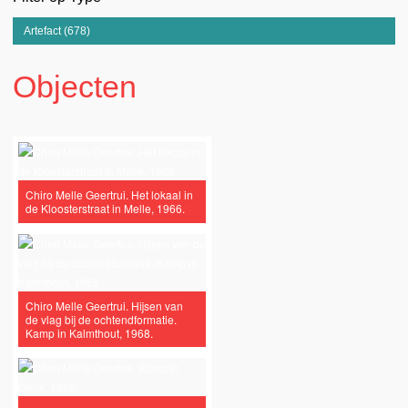
Artefact (678)
Apply Artefact filter
Objecten
Chiro Melle Geertrui. Het lokaal in
de Kloosterstraat in Melle, 1966.
Chiro Melle Geertrui. Hijsen van
de vlag bij de ochtendformatie.
Kamp in Kalmthout, 1968.