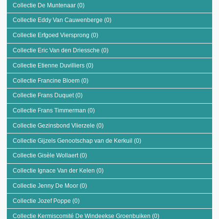
Collectie De Muntenaar (0)
Apply Collectie De Muntenaar filter
Collectie Eddy Van Cauwenberge (0)
Apply Collectie Eddy Van Cauwenberge
filter
Collectie Erfgoed Viersprong (0)
Apply Collectie Erfgoed Viersprong filter
Collectie Eric Van den Driessche (0)
Apply Collectie Eric Van den Driessche
filter
Collectie Etienne Duvilliers (0)
Apply Collectie Etienne Duvilliers filter
Collectie Francine Bloem (0)
Apply Collectie Francine Bloem filter
Collectie Frans Duquet (0)
Apply Collectie Frans Duquet filter
Collectie Frans Timmerman (0)
Apply Collectie Frans Timmerman filter
Collectie Gezinsbond Vlierzele (0)
Apply Collectie Gezinsbond Vlierzele filter
Collectie Gijzels Genootschap van de Kerkuil (0)
Apply Collectie Gijzels
Genootschap van de Kerkuil
Collectie Gisèle Wollaert (0)
Apply Collectie Gisèle Wollaert filter
filter
Collectie Ignace Van der Kelen (0)
Apply Collectie Ignace Van der Kelen filter
Collectie Jenny De Moor (0)
Apply Collectie Jenny De Moor filter
Collectie Jozef Poppe (0)
Apply Collectie Jozef Poppe filter
Collectie Kermiscomité De Windeekse Groenbuiken (0)
Apply Collectie