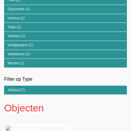
Fiets (1)
Apply Fiets filter
Gijzenzele (1)
Apply Gijzenzele filter
Horeca (1)
Apply Horeca filter
Tram (1)
Apply Tram filter
Verhaal (1)
Apply Verhaal filter
Voetgangers (1)
Apply Voetgangers filter
Volksleven (1)
Apply Volksleven filter
Wonen (1)
Apply Wonen filter
Filter op Type
Artefact (7)
Apply Artefact filter
Objecten