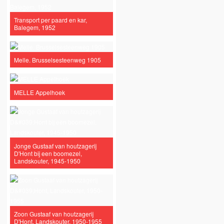
Transport per paard en kar,
Balegem, 1952
Melle. Brusselsesteenweg 1905
MELLE Appelhoek
Jonge Gustaaf van houtzagerij
D'Hont bij een boomezel,
Landskouter, 1945-1950
Zoon Gustaaf van houtzagerij
D'Hont, Landskouter, 1950-1955