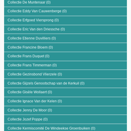
Collectie De Muntenaar (0)
Apply Collectie De Muntenaar filter
Collectie Eddy Van Cauwenberge (0)
Apply Collectie Eddy Van Cauwenberge
filter
Collectie Erfgoed Viersprong (0)
Apply Collectie Erfgoed Viersprong filter
Collectie Eric Van den Driessche (0)
Apply Collectie Eric Van den Driessche
filter
Collectie Etienne Duvilliers (0)
Apply Collectie Etienne Duvilliers filter
Collectie Francine Bloem (0)
Apply Collectie Francine Bloem filter
Collectie Frans Duquet (0)
Apply Collectie Frans Duquet filter
Collectie Frans Timmerman (0)
Apply Collectie Frans Timmerman filter
Collectie Gezinsbond Vlierzele (0)
Apply Collectie Gezinsbond Vlierzele filter
Collectie Gijzels Genootschap van de Kerkuil (0)
Apply Collectie Gijzels
Genootschap van de Kerkuil
Collectie Gisèle Wollaert (0)
Apply Collectie Gisèle Wollaert filter
filter
Collectie Ignace Van der Kelen (0)
Apply Collectie Ignace Van der Kelen filter
Collectie Jenny De Moor (0)
Apply Collectie Jenny De Moor filter
Collectie Jozef Poppe (0)
Apply Collectie Jozef Poppe filter
Collectie Kermiscomité De Windeekse Groenbuiken (0)
Apply Collectie